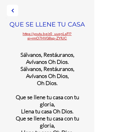
QUE SE LLENE TU CASA
https://youtu.be/z0_uuqnLsFI?
si=rmO7HVG8sp-ZYfUC
Sálvanos, Restáuranos,
Avívanos Oh Dios.
Sálvanos, Restáuranos,
Avívanos Oh Dios,
Oh Dios.
Que se llene tu casa con tu
gloria,
Llena tu casa Oh Dios.
Que se llene tu casa con tu
gloria,