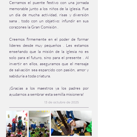
Cerramos el puente festivo con una jornada
memorable junto a los niños de la iglesia. Fue
un día de mucha actividad, risas y diversión
sana , todo con un objetivo: infundir en sus
corazones la Gran Comisión .
Creemos firmemente en el poder de formar
líderes desde muy pequeños . Les estamos
enseñando que la misión de la iglesia no es
solo para el futuro, sino para el presente . Al
invertir en ellos, aseguramos que el mensaje
de salvación sea esparcido con pasión, amor y
sabiduría a toda criatura.
¡Gracias a los maestros ya los padres por
ayudarnos a sembrar esta semilla misionera!
13 de octubre de 2025