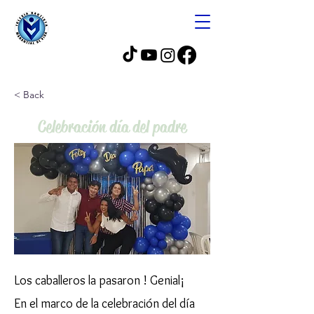
< Back
Celebración día del padre
Los caballeros la pasaron ! Genial¡
En el marco de la celebración del día